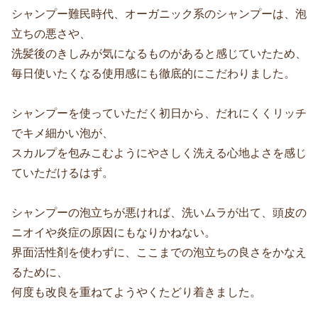
シャンプー難民時代、オーガニック系のシャンプーは、泡
立ちの悪さや、
洗髪後のきしみが気になるものがあると感じていたため、
毎日使いたくなる使用感にも徹底的にこだわりました。
シャンプーを使っていただく初日から、だれにくくリッチ
でキメ細かい泡が、
スカルプを包みこむようにやさしく洗える心地よさを感じ
ていただけるはず。
シャンプーの泡立ちが悪ければ、洗いムラが出て、頭皮の
ニオイや炎症の原因にもなりかねない。
界面活性剤を使わずに、ここまでの泡立ちの良さをかなえ
るために、
何度も改良を重ねてようやくたどり着きました。