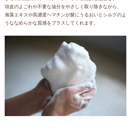
頭皮のよごれや不要な油分をやさしく取り除きながら、
海藻エキスや高濃度ヘマチンが髪にうるおいとシルクのよ
うななめらかな質感をプラスしてくれます。