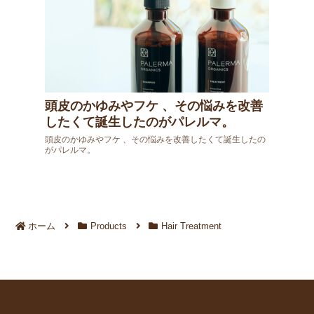
頭皮のかゆみやフケ 、その悩みを改善
したくて誕生したのがパレルマ。
頭皮のかゆみやフケ 、その悩みを改善したくて誕生したの
がパレルマ。
ホーム
Products
Hair Treatment