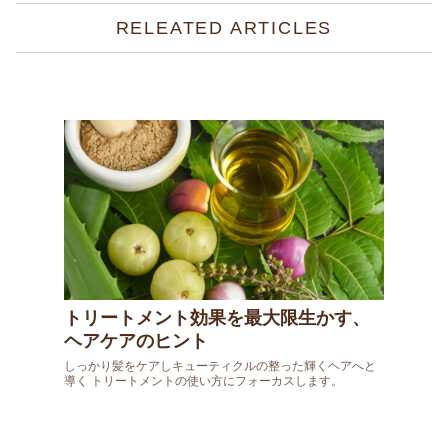
RELEATED ARTICLES
トリートメント効果を最大限生かす、
ヘアケアのヒント
しっかり髪をケアしキューティクルの整った輝くヘアへと
導く トリートメントの使い方にフォーカスします。