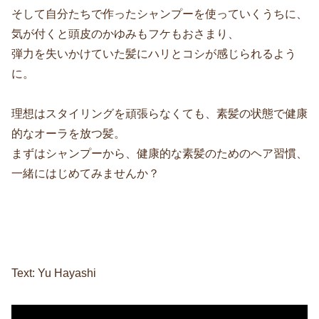
そして自分たちで作ったシャンプーを使っていくうちに、
気が付くと頭皮のかゆみもフケもおさまり、
弾力を失いかけていた髪にハリとコシが感じられるよう
に。
理想はスタイリングを頑張らなくても、素髪の状態で健康
的なオーラを放つ髪。
まずはシャンプーから、健康的な素髪のためのヘア習慣、
一緒にはじめてみませんか？
Text: Yu Hayashi